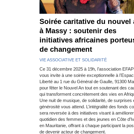
Soirée caritative du nouvel
à Massy : soutenir des
initiatives africaines porte
de changement
VIE ASSOCIATIVE ET SOLIDARITÉ
Ce 31 décembre 2025 à 19h, l’association EFA
vous invite à une soirée exceptionnelle à l'Espa
Liberté au 1 rue du Général de Gaulle, 91300 M
pour fêter le Nouvel An tout en soutenant des c
qui transforment concrètement des vies en Afriq
Une nuit de musique, de solidarité, de surprises 
générosité vous attend. L’intégralité des fonds co
sera reversée à des initiatives visant à améliorer
quotidien des femmes et des jeunes en Côte d’Iv
en Mauritanie, offrant à chaque participant la poss
de devenir acteur de changement.