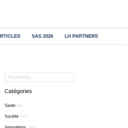
RTICLES
SAS 2026
LH PARTNERS
Rechercher
Catégories
Santé
(81)
Société
(570)
Innovations
(197)