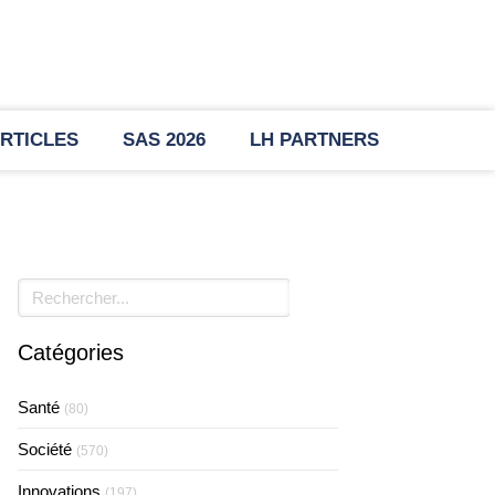
RTICLES
SAS 2026
LH PARTNERS
Rechercher
Catégories
Santé
(80)
Société
(570)
Innovations
(197)