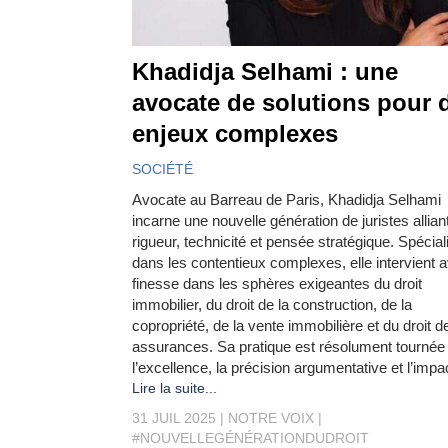
Khadidja Selhami : une
avocate de solutions pour 
enjeux complexes
SOCIÉTÉ
Avocate au Barreau de Paris, Khadidja Selhami
incarne une nouvelle génération de juristes allian
rigueur, technicité et pensée stratégique. Spécial
dans les contentieux complexes, elle intervient 
finesse dans les sphères exigeantes du droit
immobilier, du droit de la construction, de la
copropriété, de la vente immobilière et du droit d
assurances. Sa pratique est résolument tournée
l’excellence, la précision argumentative et l’impa
Lire la suite...
31 JUIL 2025
NOTRE VOIX
#NOUVELLEGÉNÉRATIONDUDROIT