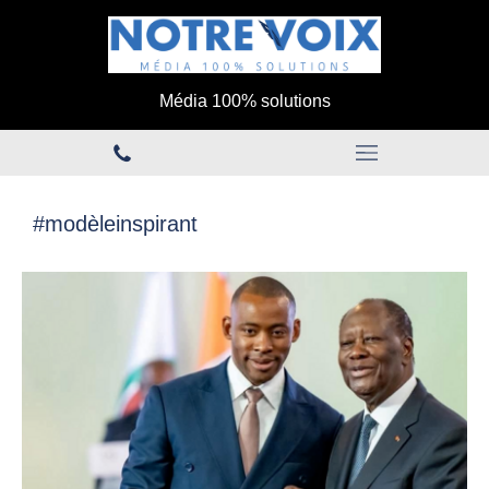
Média 100% solutions
#modèleinspirant