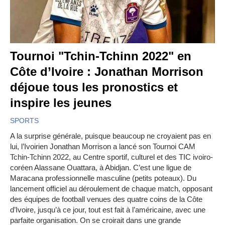
Tournoi "Tchin-Tchinn 2022" en
Côte d’Ivoire : Jonathan Morrison
déjoue tous les pronostics et
inspire les jeunes
SPORTS
A la surprise générale, puisque beaucoup ne croyaient pas en
lui, l’Ivoirien Jonathan Morrison a lancé son Tournoi CAM
Tchin-Tchinn 2022, au Centre sportif, culturel et des TIC ivoiro-
coréen Alassane Ouattara, à Abidjan. C’est une ligue de
Maracana professionnelle masculine (petits poteaux). Du
lancement officiel au déroulement de chaque match, opposant
des équipes de football venues des quatre coins de la Côte
d’Ivoire, jusqu’à ce jour, tout est fait à l’américaine, avec une
parfaite organisation. On se croirait dans une grande