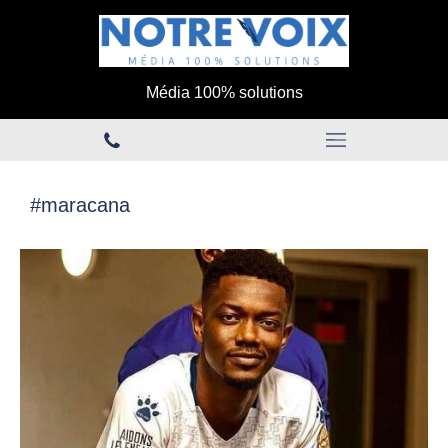
Média 100% solutions
#maracana