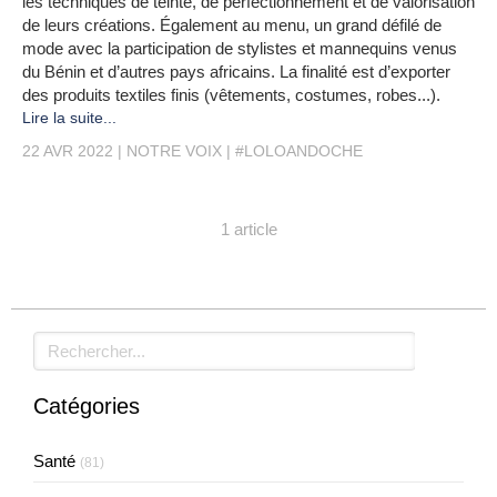
les techniques de teinte, de perfectionnement et de valorisation
de leurs créations. Également au menu, un grand défilé de
mode avec la participation de stylistes et mannequins venus
du Bénin et d’autres pays africains. La finalité est d’exporter
des produits textiles finis (vêtements, costumes, robes...).
Lire la suite...
22 AVR 2022
NOTRE VOIX
#LOLOANDOCHE
1 article
Rechercher
Catégories
Santé
(81)