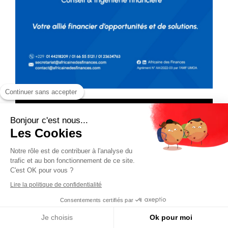
Continuer sans accepter
Bonjour c'est nous...
Les Cookies
Notre rôle est de contribuer à l'analyse du
trafic et au bon fonctionnement de ce site.
C'est OK pour vous ?
Lire la politique de confidentialité
Consentements certifiés par
Je choisis
Ok pour moi