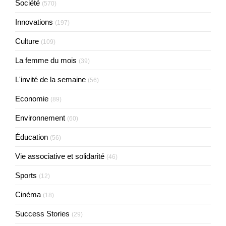
Société
(570)
Innovations
(197)
Culture
(109)
La femme du mois
(39)
L'invité de la semaine
(56)
Economie
(89)
Environnement
(60)
Éducation
(56)
Vie associative et solidarité
(46)
Sports
(12)
Cinéma
(18)
Success Stories
(29)