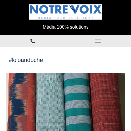
Média 100% solutions
#loloandoche