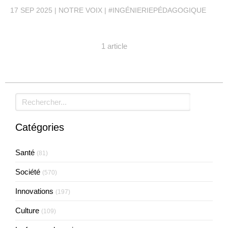
17 SEP 2025
NOTRE VOIX
#INGÉNIERIEPÉDAGOGIQUE
1 article
Rechercher
Catégories
Santé
(81)
Société
(570)
Innovations
(197)
Culture
(109)