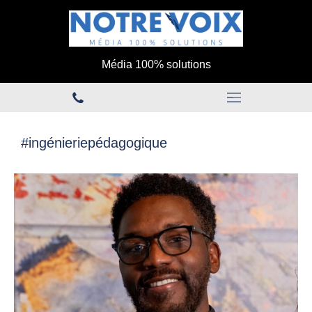
Média 100% solutions
#ingénieriepédagogique