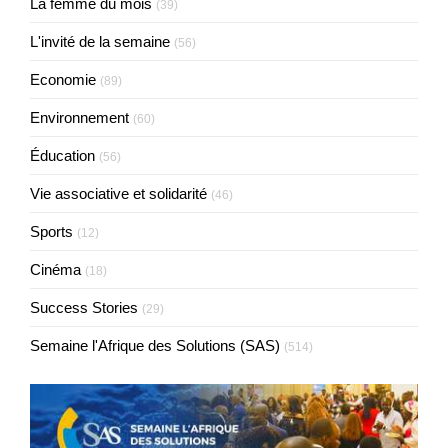
La femme du mois
(39)
L'invité de la semaine
(56)
Economie
(89)
Environnement
(60)
Éducation
(56)
Vie associative et solidarité
(46)
Sports
(12)
Cinéma
(18)
Success Stories
(29)
Semaine l'Afrique des Solutions (SAS)
(514)