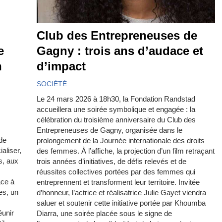
Club des Entrepreneuses de
e
Gagny : trois ans d’audace et
n
d’impact
SOCIÉTÉ
Le 24 mars 2026 à 18h30, la Fondation Randstad
accueillera une soirée symbolique et engagée : la
célébration du troisième anniversaire du Club des
Entrepreneuses de Gagny, organisée dans le
de
prolongement de la Journée internationale des droits
aliser,
des femmes. À l’affiche, la projection d’un film retraçant
s, aux
trois années d’initiatives, de défis relevés et de
réussites collectives portées par des femmes qui
ace à
entreprennent et transforment leur territoire. Invitée
es, un
d’honneur, l’actrice et réalisatrice Julie Gayet viendra
saluer et soutenir cette initiative portée par Khoumba
éunir
Diarra, une soirée placée sous le signe de