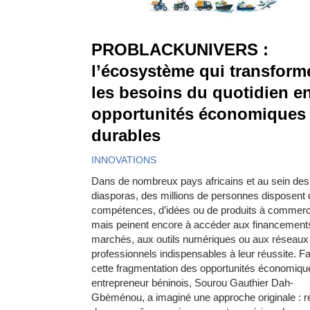
PROBLACKUNIVERS :
l’écosystème qui transform
les besoins du quotidien e
opportunités économiques
durables
INNOVATIONS
Dans de nombreux pays africains et au sein des
diasporas, des millions de personnes disposent 
compétences, d’idées ou de produits à commerci
mais peinent encore à accéder aux financement
marchés, aux outils numériques ou aux réseaux
professionnels indispensables à leur réussite. F
cette fragmentation des opportunités économiqu
entrepreneur béninois, Sourou Gauthier Dah-
Gbèménou, a imaginé une approche originale : r