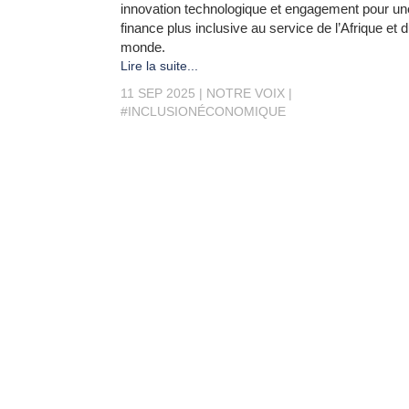
innovation technologique et engagement pour un
finance plus inclusive au service de l’Afrique et 
monde.
Lire la suite...
11 SEP 2025
NOTRE VOIX
#INCLUSIONÉCONOMIQUE