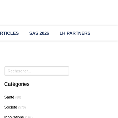
RTICLES
SAS 2026
LH PARTNERS
Rechercher
Catégories
Santé
(80)
Société
(570)
Innovations
(197)