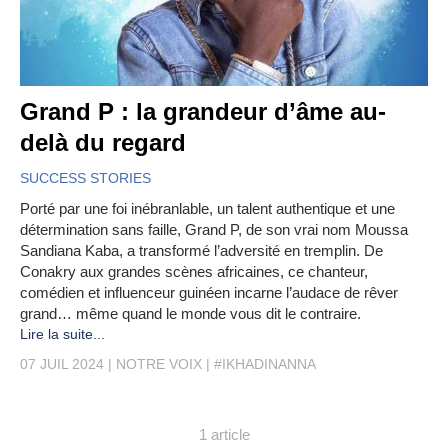
Grand P : la grandeur d’âme au-
delà du regard
SUCCESS STORIES
Porté par une foi inébranlable, un talent authentique et une
détermination sans faille, Grand P, de son vrai nom Moussa
Sandiana Kaba, a transformé l’adversité en tremplin. De
Conakry aux grandes scènes africaines, ce chanteur,
comédien et influenceur guinéen incarne l’audace de rêver
grand… même quand le monde vous dit le contraire.
Lire la suite...
07 JUIL 2024
NOTRE VOIX
#IKHADINANNA
1 article