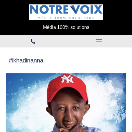
Média 100% solutions
#ikhadinanna