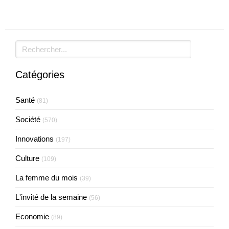
Rechercher
Catégories
Santé
(81)
Société
(570)
Innovations
(197)
Culture
(109)
La femme du mois
(39)
L'invité de la semaine
(56)
Economie
(89)