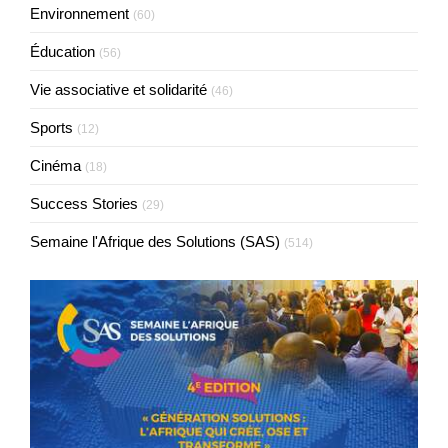
Environnement
(60)
Éducation
(56)
Vie associative et solidarité
(46)
Sports
(12)
Cinéma
(18)
Success Stories
(29)
Semaine l'Afrique des Solutions (SAS)
(514)