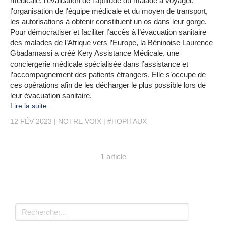
médicale, l'évaluation de l'aptitude du malade à voyager,
l'organisation de l'équipe médicale et du moyen de transport,
les autorisations à obtenir constituent un os dans leur gorge.
Pour démocratiser et faciliter l’accès à l’évacuation sanitaire
des malades de l’Afrique vers l’Europe, la Béninoise Laurence
Gbadamassi a créé Kery Assistance Médicale, une
conciergerie médicale spécialisée dans l’assistance et
l’accompagnement des patients étrangers. Elle s’occupe de
ces opérations afin de les décharger le plus possible lors de
leur évacuation sanitaire.
Lire la suite...
12 FÉV 2023
NOTRE VOIX
#HOPITAUX
1 article
Rechercher