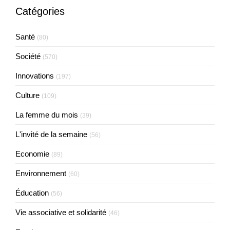
Catégories
Santé
(80)
Société
(570)
Innovations
(197)
Culture
(109)
La femme du mois
(39)
L'invité de la semaine
(56)
Economie
(89)
Environnement
(60)
Éducation
(56)
Vie associative et solidarité
(46)