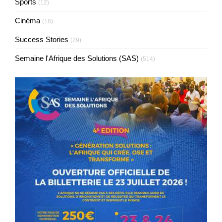
Sports
(12)
Cinéma
(18)
Success Stories
(29)
Semaine l'Afrique des Solutions (SAS)
(514)