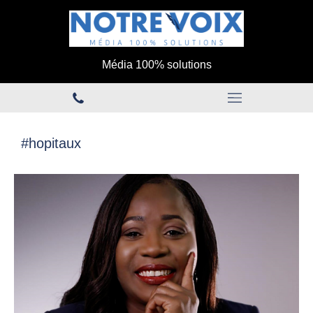
Média 100% solutions
#hopitaux