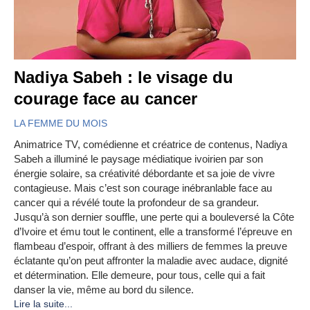
Nadiya Sabeh : le visage du
courage face au cancer
LA FEMME DU MOIS
Animatrice TV, comédienne et créatrice de contenus, Nadiya
Sabeh a illuminé le paysage médiatique ivoirien par son
énergie solaire, sa créativité débordante et sa joie de vivre
contagieuse. Mais c’est son courage inébranlable face au
cancer qui a révélé toute la profondeur de sa grandeur.
Jusqu’à son dernier souffle, une perte qui a bouleversé la Côte
d’Ivoire et ému tout le continent, elle a transformé l’épreuve en
flambeau d’espoir, offrant à des milliers de femmes la preuve
éclatante qu’on peut affronter la maladie avec audace, dignité
et détermination. Elle demeure, pour tous, celle qui a fait
danser la vie, même au bord du silence.
Lire la suite...