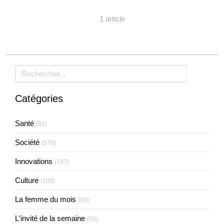
1 article
Rechercher
Catégories
Santé
(81)
Société
(570)
Innovations
(197)
Culture
(109)
La femme du mois
(39)
L'invité de la semaine
(56)