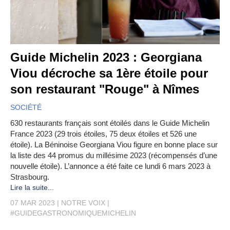
Guide Michelin 2023 : Georgiana
Viou décroche sa 1ère étoile pour
son restaurant "Rouge" à Nîmes
SOCIÉTÉ
630 restaurants français sont étoilés dans le Guide Michelin
France 2023 (29 trois étoiles, 75 deux étoiles et 526 une
étoile). La Béninoise Georgiana Viou figure en bonne place sur
la liste des 44 promus du millésime 2023 (récompensés d’une
nouvelle étoile). L’annonce a été faite ce lundi 6 mars 2023 à
Strasbourg.
Lire la suite...
07 MAR 2023
NOTRE VOIX
#GUIDEGASTRONOMIQUEMICHELIN