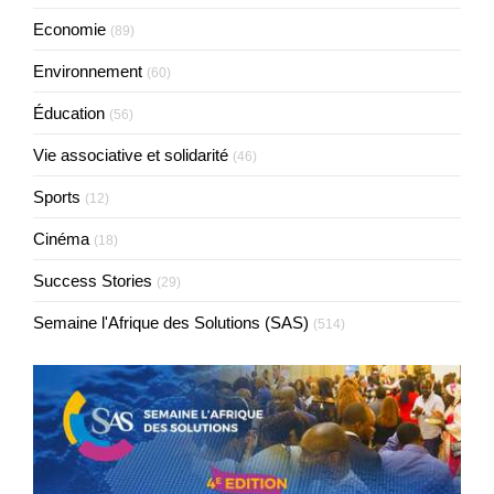
Economie
(89)
Environnement
(60)
Éducation
(56)
Vie associative et solidarité
(46)
Sports
(12)
Cinéma
(18)
Success Stories
(29)
Semaine l'Afrique des Solutions (SAS)
(514)