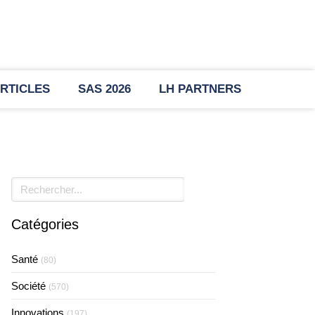
RTICLES
SAS 2026
LH PARTNERS
Rechercher
Catégories
Santé
(80)
Société
(570)
Innovations
(197)