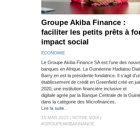
Groupe Akiba Finance :
faciliter les petits prêts à fo
impact social
ECONOMIE
Le Groupe Akiba Finance SA est l’une des nouve
banques en Afrique. La Guinéenne Hadiatou Dial
Barry en est la présidente fondatrice. Il s’agit d’u
établissement de crédit en Greenfield créé en jui
2020, une institution financière inclusive et
digitale agrée par la Banque Centrale de la Guin
dans la catégorie des Microfinances.
Lire la suite...
15 MAR 2023
NOTRE VOIX
#GROUPEAKIBAFINANCE