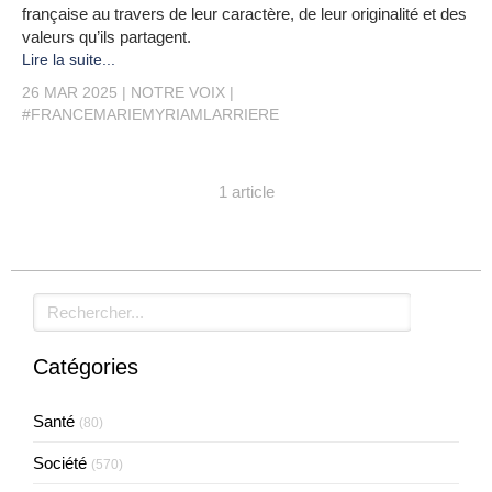
française au travers de leur caractère, de leur originalité et des
valeurs qu’ils partagent.
Lire la suite...
26 MAR 2025
NOTRE VOIX
#FRANCEMARIEMYRIAMLARRIERE
1 article
Rechercher
Catégories
Santé
(80)
Société
(570)