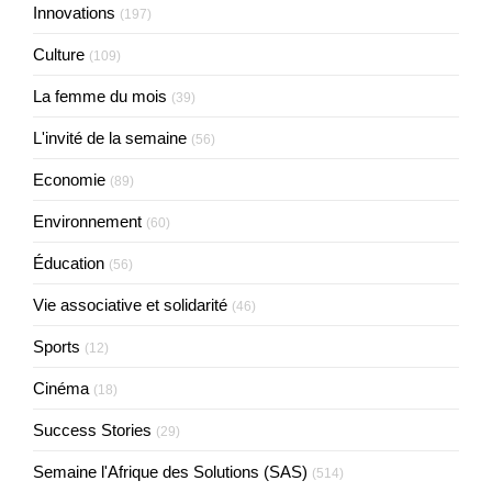
Innovations
(197)
Culture
(109)
La femme du mois
(39)
L'invité de la semaine
(56)
Economie
(89)
Environnement
(60)
Éducation
(56)
Vie associative et solidarité
(46)
Sports
(12)
Cinéma
(18)
Success Stories
(29)
Semaine l'Afrique des Solutions (SAS)
(514)