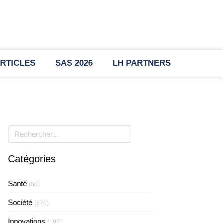
RTICLES
SAS 2026
LH PARTNERS
Rechercher
Catégories
Santé
(80)
Société
(570)
Innovations
(197)