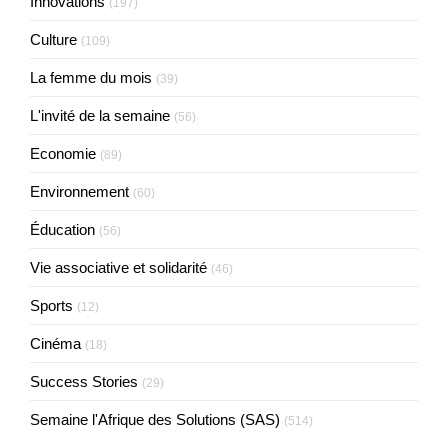
Innovations
(197)
Culture
(109)
La femme du mois
(39)
L'invité de la semaine
(56)
Economie
(89)
Environnement
(60)
Éducation
(56)
Vie associative et solidarité
(46)
Sports
(12)
Cinéma
(18)
Success Stories
(29)
Semaine l'Afrique des Solutions (SAS)
(514)