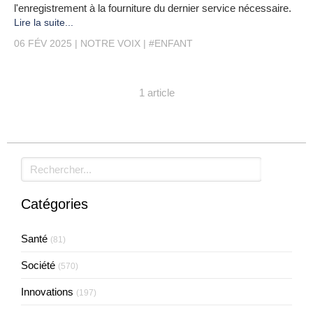
l'enregistrement à la fourniture du dernier service nécessaire.
Lire la suite...
06 FÉV 2025
NOTRE VOIX
#ENFANT
1 article
Rechercher
Catégories
Santé
(81)
Société
(570)
Innovations
(197)