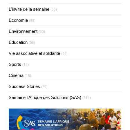
L'invité de la semaine
(56)
Economie
(89)
Environnement
(60)
Éducation
(56)
Vie associative et solidarité
(46)
Sports
(12)
Cinéma
(18)
Success Stories
(29)
Semaine l'Afrique des Solutions (SAS)
(514)