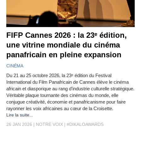
FIFP Cannes 2026 : la 23ᵉ édition,
une vitrine mondiale du cinéma
panafricain en pleine expansion
CINÉMA
Du 21 au 25 octobre 2026, la 23ᵉ édition du Festival
International du Film Panafricain de Cannes élève le cinéma
africain et diasporique au rang d’industrie culturelle stratégique.
Véritable plaque tournante des cinémas du monde, elle
conjugue créativité, économie et panafricanisme pour faire
rayonner les voix africaines au cœur de la Croisette.
Lire la suite...
26 JAN 2026
NOTRE VOIX
#DIKALOAWARDS