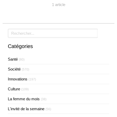
1 article
Rechercher
Catégories
Santé
(80)
Société
(570)
Innovations
(197)
Culture
(109)
La femme du mois
(38)
L'invité de la semaine
(56)