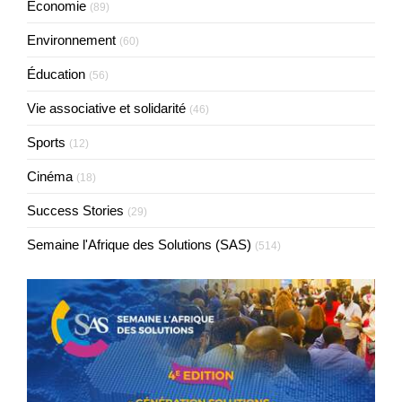
Economie
(89)
Environnement
(60)
Éducation
(56)
Vie associative et solidarité
(46)
Sports
(12)
Cinéma
(18)
Success Stories
(29)
Semaine l'Afrique des Solutions (SAS)
(514)