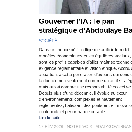
Gouverner l’IA : le pari
stratégique d’Abdoulaye B
SOCIÉTÉ
Dans un monde où l’intelligence artificielle redéfin
modèles économiques et les équilibres sociaux,
sont les profils capables d’allier maîtrise technol
exigence réglementaire et vision éthique. Abdou
appartient à cette génération d’experts qui consi
la donnée non seulement comme un actif stratég
mais aussi comme une responsabilité collective.
Depuis plus d’une décennie, il évolue au cœur
d’environnements complexes et hautement
réglementés, bâtissant des ponts entre innovatio
conformité et performance durable.
Lire la suite...
17 FÉV 2026
NOTRE VOIX
#DATAGOVERNAN