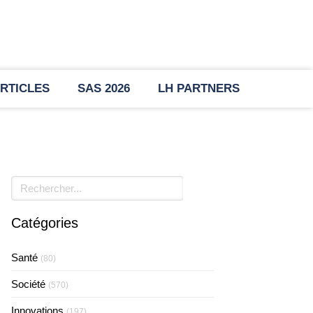
RTICLES
SAS 2026
LH PARTNERS
Rechercher
Catégories
Santé
(80)
Société
(570)
Innovations
(197)