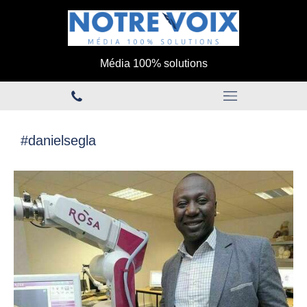
Média 100% solutions
#danielsegla