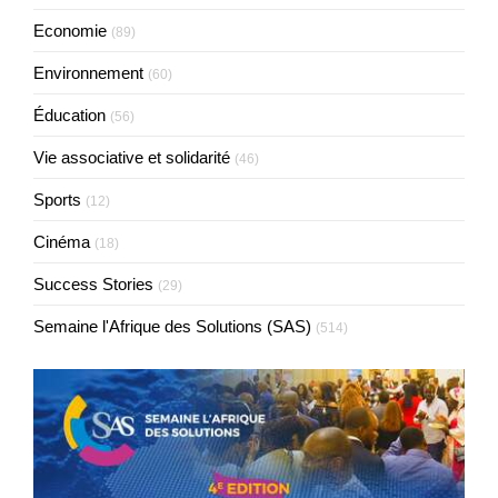
Economie
(89)
Environnement
(60)
Éducation
(56)
Vie associative et solidarité
(46)
Sports
(12)
Cinéma
(18)
Success Stories
(29)
Semaine l'Afrique des Solutions (SAS)
(514)