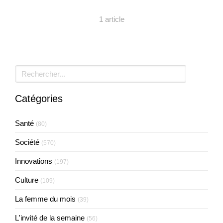
1 article
Rechercher
Catégories
Santé
(80)
Société
(570)
Innovations
(197)
Culture
(109)
La femme du mois
(39)
L'invité de la semaine
(56)