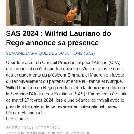
SAS 2024 : Wilfrid Lauriano do
Rego annonce sa présence
SEMAINE L'AFRIQUE DES SOLUTIONS (SAS)
Coordonnateur du Conseil Présidentiel pour l’Afrique (CPA),
une organisation étatique française qui s’inscrit dans le cadre
des engagements du président Emmanuel Macron en faveur
du renouvellement du partenariat entre la France et l’Afrique,
Wilfrid Lauriano do Rego prendra part à la deuxième édition de
la Semaine l’Afrique des Solutions (SAS). L’annonce a été faite
ce mardi 27 février 2024, lors d’une séance de travail avec le
président fondateur de cet événement international majeur,
Léonce Houngbadji.
Lire la suite...
28 FÉV 2024
NOTRE VOIX
#CONSEILPRÉSIDENTIELPOURLAFRIQUE