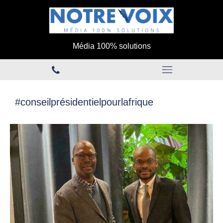
Média 100% solutions
#conseilprésidentielpourlafrique