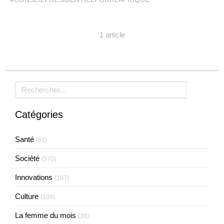
1 article
Rechercher
Catégories
Santé
(81)
Société
(570)
Innovations
(197)
Culture
(109)
La femme du mois
(39)