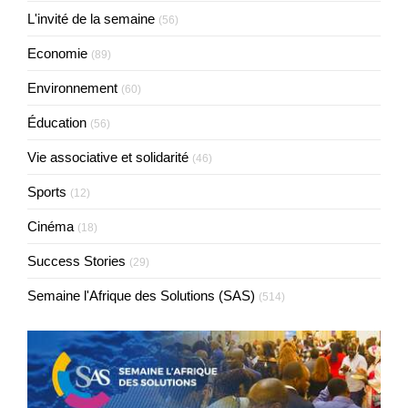
L'invité de la semaine
(56)
Economie
(89)
Environnement
(60)
Éducation
(56)
Vie associative et solidarité
(46)
Sports
(12)
Cinéma
(18)
Success Stories
(29)
Semaine l'Afrique des Solutions (SAS)
(514)