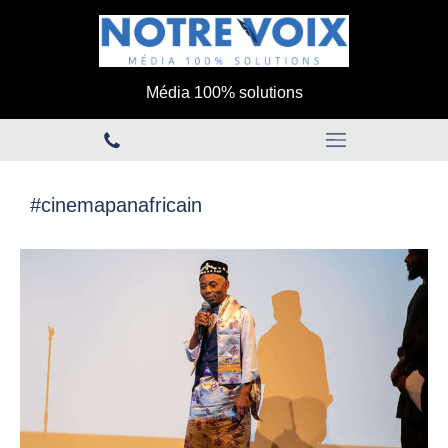
Média 100% solutions
#cinemapanafricain