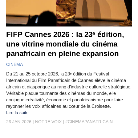
FIFP Cannes 2026 : la 23ᵉ édition,
une vitrine mondiale du cinéma
panafricain en pleine expansion
CINÉMA
Du 21 au 25 octobre 2026, la 23ᵉ édition du Festival
International du Film Panafricain de Cannes élève le cinéma
africain et diasporique au rang d’industrie culturelle stratégique.
Véritable plaque tournante des cinémas du monde, elle
conjugue créativité, économie et panafricanisme pour faire
rayonner les voix africaines au cœur de la Croisette.
Lire la suite...
26 JAN 2026
NOTRE VOIX
#CINEMAPANAFRICAIN