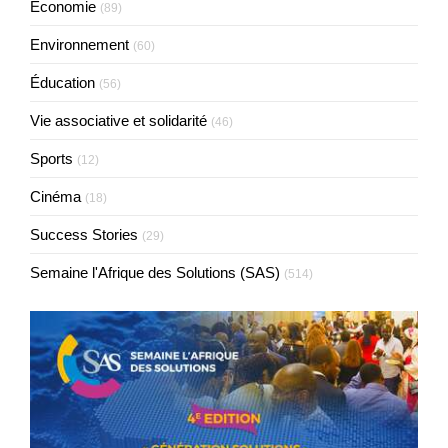
Economie
(89)
Environnement
(60)
Éducation
(56)
Vie associative et solidarité
(46)
Sports
(12)
Cinéma
(18)
Success Stories
(29)
Semaine l'Afrique des Solutions (SAS)
(514)