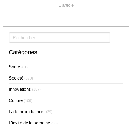
1 article
Rechercher
Catégories
Santé
(81)
Société
(570)
Innovations
(197)
Culture
(109)
La femme du mois
(39)
L'invité de la semaine
(56)