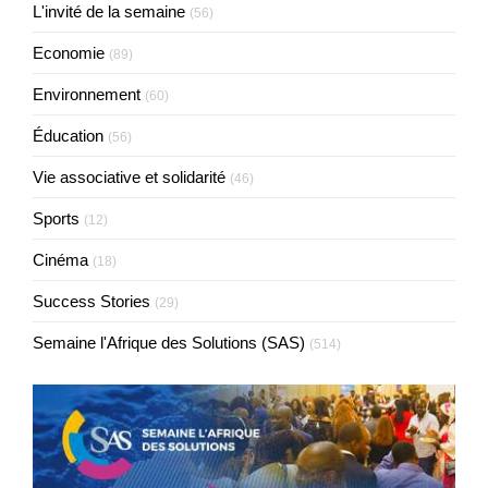
L'invité de la semaine
(56)
Economie
(89)
Environnement
(60)
Éducation
(56)
Vie associative et solidarité
(46)
Sports
(12)
Cinéma
(18)
Success Stories
(29)
Semaine l'Afrique des Solutions (SAS)
(514)