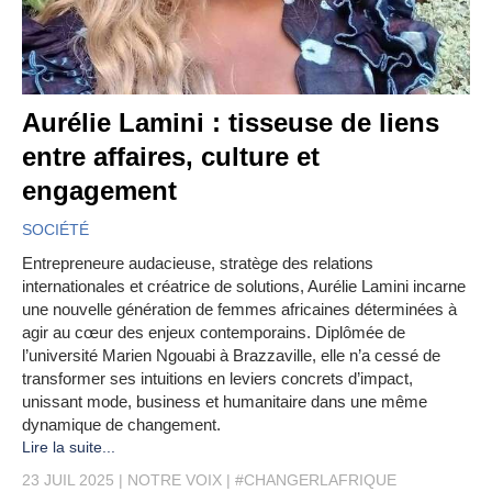
Aurélie Lamini : tisseuse de liens
entre affaires, culture et
engagement
SOCIÉTÉ
Entrepreneure audacieuse, stratège des relations
internationales et créatrice de solutions, Aurélie Lamini incarne
une nouvelle génération de femmes africaines déterminées à
agir au cœur des enjeux contemporains. Diplômée de
l’université Marien Ngouabi à Brazzaville, elle n’a cessé de
transformer ses intuitions en leviers concrets d’impact,
unissant mode, business et humanitaire dans une même
dynamique de changement.
Lire la suite...
23 JUIL 2025
NOTRE VOIX
#CHANGERLAFRIQUE