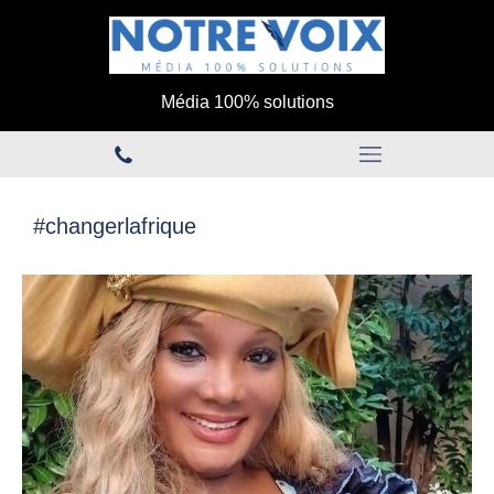
Média 100% solutions
#changerlafrique