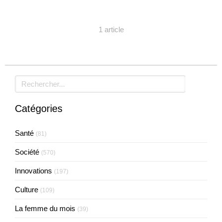
1 article
Rechercher
Catégories
Santé
(81)
Société
(570)
Innovations
(197)
Culture
(109)
La femme du mois
(39)