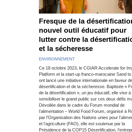
Fresque de la désertificatio
nouvel outil éducatif pour
lutter contre la désertificat
et la sécheresse
ENVIRONNEMENT
Ce 18 octobre 2023, le CGIAR Accelerate for Im
Platform et la start-up franco-marocaine Sand t
ont lancé une initiative internationale en faveur de
désertification et de la sécheresse. Baptisée « 
de la désertification », un jeu éducatif, elle vise à
sensibiliser le grand public sur ces deux défis m
Dévoilée dans le cadre du Forum mondial de
l’alimentation – World Food Forum, organisé à 
par l’Organisation des Nations unies pour l'alime
et l'agriculture (FAO), elle est soutenue par la
Présidence de la COP15 Désertification, l’entrep