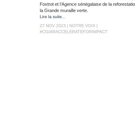
Foxtrot et l’Agence sénégalaise de la reforestatio
la Grande muraille verte.
Lire la suite...
27 NOV 2023
NOTRE VOIX
#CGIARACCELERATEFORIMPACT