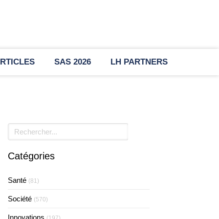
RTICLES
SAS 2026
LH PARTNERS
Rechercher
Catégories
Santé
(81)
Société
(570)
Innovations
(197)