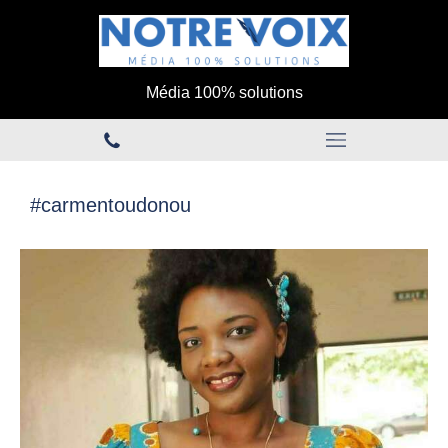
Média 100% solutions
#carmentoudonou