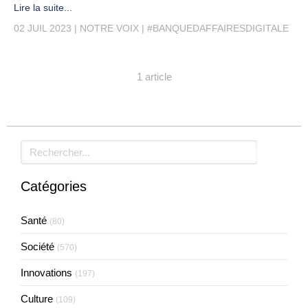
Lire la suite...
02 JUIL 2023
NOTRE VOIX
#BANQUEDAFFAIRESDIGITALE
1 article
Rechercher
Catégories
Santé
(80)
Société
(570)
Innovations
(197)
Culture
(109)