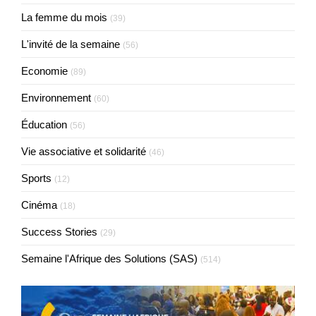
La femme du mois
(39)
L'invité de la semaine
(56)
Economie
(89)
Environnement
(60)
Éducation
(56)
Vie associative et solidarité
(46)
Sports
(12)
Cinéma
(18)
Success Stories
(29)
Semaine l'Afrique des Solutions (SAS)
(514)