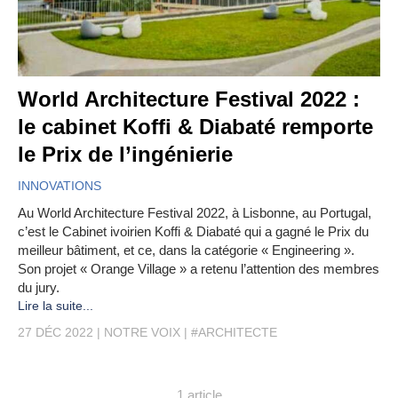
World Architecture Festival 2022 :
le cabinet Koffi & Diabaté remporte
le Prix de l’ingénierie
INNOVATIONS
Au World Architecture Festival 2022, à Lisbonne, au Portugal,
c’est le Cabinet ivoirien Koffi & Diabaté qui a gagné le Prix du
meilleur bâtiment, et ce, dans la catégorie « Engineering ».
Son projet « Orange Village » a retenu l’attention des membres
du jury.
Lire la suite...
27 DÉC 2022
NOTRE VOIX
#ARCHITECTE
1 article