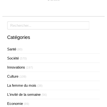
Rechercher
Catégories
Santé
(80)
Société
(570)
Innovations
(197)
Culture
(109)
La femme du mois
(38)
L'invité de la semaine
(56)
Economie
(89)