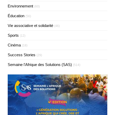
Environnement
(60)
Éducation
(56)
Vie associative et solidarité
(46)
Sports
(12)
Cinéma
(18)
Success Stories
(29)
Semaine l'Afrique des Solutions (SAS)
(514)