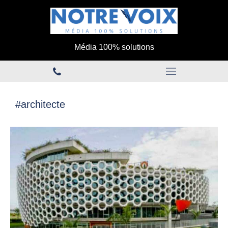
Média 100% solutions
#architecte