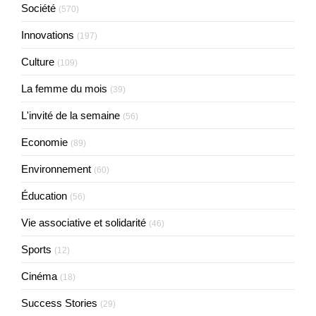
Société
(570)
Innovations
(197)
Culture
(109)
La femme du mois
(39)
L'invité de la semaine
(56)
Economie
(89)
Environnement
(60)
Éducation
(56)
Vie associative et solidarité
(46)
Sports
(12)
Cinéma
(18)
Success Stories
(29)