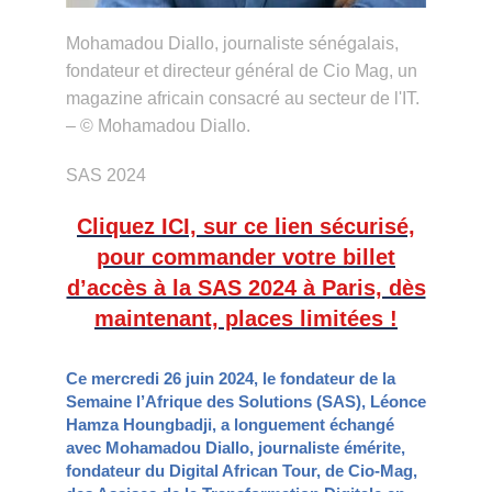
Mohamadou Diallo, journaliste sénégalais,
fondateur et directeur général de Cio Mag, un
magazine africain consacré au secteur de l'IT.
– © Mohamadou Diallo.
SAS 2024
Cliquez ICI, sur ce lien sécurisé,
pour commander votre billet
d’accès à la SAS 2024 à Paris, dès
maintenant, places limitées !
Ce mercredi 26 juin 2024, le fondateur de la
Semaine l’Afrique des Solutions (SAS), Léonce
Hamza Houngbadji, a longuement échangé
avec Mohamadou Diallo, journaliste émérite,
fondateur du Digital African Tour, de Cio-Mag,