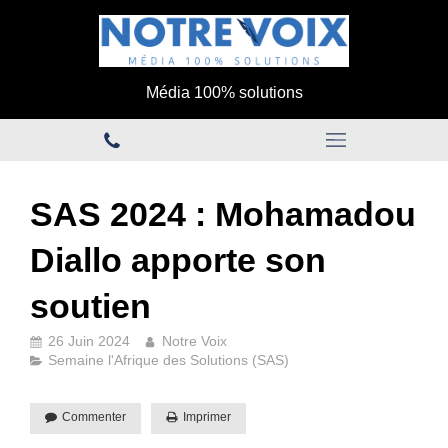
Média 100% solutions
SAS 2024 : Mohamadou
Diallo apporte son
soutien
26 Juin 2024
Notre Voix
Semaine l'Afrique des Solutions (SAS)
Commenter
Imprimer