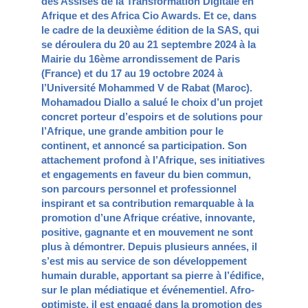
des Assises de la Transformation Digitale en
Afrique et des Africa Cio Awards. Et ce, dans
le cadre de la deuxième édition de la SAS, qui
se déroulera du 20 au 21 septembre 2024 à la
Mairie du 16ème arrondissement de Paris
(France) et du 17 au 19 octobre 2024 à
l’Université Mohammed V de Rabat (Maroc).
Mohamadou Diallo a salué le choix d’un projet
concret porteur d’espoirs et de solutions pour
l’Afrique, une grande ambition pour le
continent, et annoncé sa participation. Son
attachement profond à l’Afrique, ses initiatives
et engagements en faveur du bien commun,
son parcours personnel et professionnel
inspirant et sa contribution remarquable à la
promotion d’une Afrique créative, innovante,
positive, gagnante et en mouvement ne sont
plus à démontrer. Depuis plusieurs années, il
s’est mis au service de son développement
humain durable, apportant sa pierre à l’édifice,
sur le plan médiatique et événementiel. Afro-
optimiste, il est engagé dans la promotion des