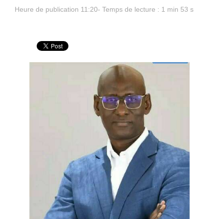
Heure de publication 11:20- Temps de lecture : 1 min 53 s