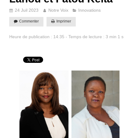
24 Juil 2023
Notre Voix
Innovations
Commenter
Imprimer
Heure de publication : 14:35 - Temps de lecture : 3 min 1 s