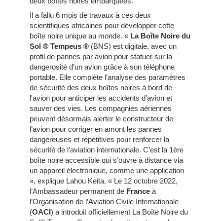
deux boîtes noires embarquées.
Il a fallu 6 mois de travaux à ces deux
scientifiques africaines pour développer cette
boîte noire unique au monde. «
La Boîte Noire du
Sol ® Tempeus ®
(BNS) est digitale, avec un
profil de pannes par avion pour statuer sur la
dangerosité d’un avion grâce à son téléphone
portable. Elle complète l’analyse des paramètres
de sécurité des deux boîtes noires à bord de
l'avion pour anticiper les accidents d’avion et
sauver des vies. Les compagnies aériennes
peuvent désormais alerter le constructeur de
l’avion pour corriger en amont les pannes
dangereuses et répétitives pour renforcer la
sécurité de l’aviation internationale. C’est la 1ère
boîte noire accessible qui s’ouvre à distance via
un appareil électronique, comme une application
», explique Lahou Keita. « Le 12 octobre 2022,
l’Ambassadeur permanent de
France
à
l’Organisation de l’Aviation Civile Internationale
(
OACI
) a introduit officiellement La Boîte Noire du