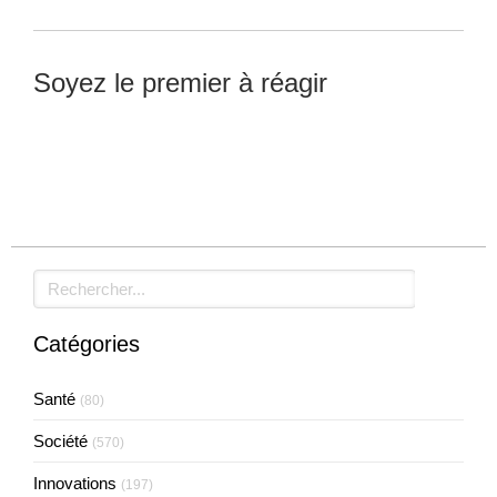
Soyez le premier à réagir
Laisser un commentaire
Rechercher
Catégories
Santé
(80)
Société
(570)
Innovations
(197)