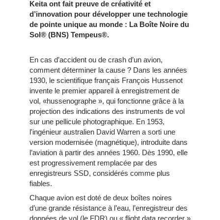
Keita ont fait preuve de créativité et
d’innovation pour développer une technologie
de pointe unique au monde : La Boîte Noire du
Sol® (BNS) Tempeus®.
En cas d’accident ou de crash d’un avion,
comment déterminer la cause ? Dans les années
1930, le scientifique français François Hussenot
invente le premier appareil à enregistrement de
vol, «hussenographe », qui fonctionne grâce à la
projection des indications des instruments de vol
sur une pellicule photographique. En 1953,
l'ingénieur australien David Warren a sorti une
version modernisée (magnétique), introduite dans
l’aviation à partir des années 1960. Dès 1990, elle
est progressivement remplacée par des
enregistreurs SSD, considérés comme plus
fiables.
Chaque avion est doté de deux boîtes noires
d’une grande résistance à l’eau, l’enregistreur des
données de vol (le FDR) ou « flight data recorder »