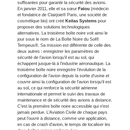
suffisantes pour garantir la sécurité des avions.
En janvier 2011, elle et sa sœur
Fatou
(médecin
et fondatrice de Clairjoie® Paris, une société de
cosmétique bio) ont créé
Keitas Systems
pour
proposer des solutions technologiques
alternatives. La troisième boîte noire voit ainsi le
jour sous le nom de La Boîte Noire du Sol®
Tempeus®. Sa mission est différente de celle des
deux autres : enregistrer les paramètres de
sécurité de l’avion lorsqu’il est au sol, qui
échappent jusque-là à l’industrie aéronautique. La
troisième boîte noire enregistre l’évolution de la
configuration de l’avion depuis la sortie d’usine et
couvre ainsi la configuration de l’avion lorsqu’il est
au sol, ce qui renforce la sécurité aérienne
internationale et permet le suivi des travaux de
maintenance et de sécurité des avions à distance.
C’est la première boîte noire accessible qui n’est
jamais perdue. L’Aviation Civile de chaque pays
peut l’ouvrir à distance, comme une application,
en cas de crash d’avion, le temps de localiser les