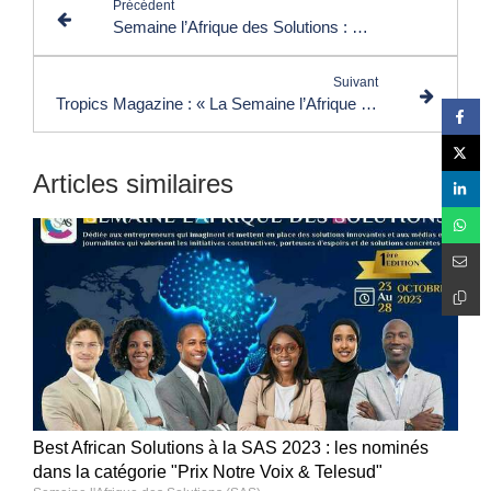
Précédent
Semaine l’Afrique des Solutions : Moulay Hassan Magid Alaoui s’engage
Suivant
Tropics Magazine : « La Semaine l’Afrique des Solutions est une initiale fort louable »
Articles similaires
Best African Solutions à la SAS 2023 : les nominés
dans la catégorie "Prix Notre Voix & Telesud"