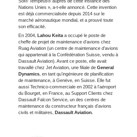
Sol® Tempeus® auprès de cette instance des
Nations Unies », a-t-elle annoncé. Cette invention
est déjà commercialisée depuis 2014 sur le
marché aéronautique mondial, et a prouvé toute
son efficacité.
En 2004,
Lahou Keita
a occupé le poste de
cheffe de projet de maintenance d'avions chez
Ruag Aviation (un centre de maintenance d’avions
qui appartenait à la Confédération Suisse, vendu à
Dassault Aviation). Avant ce poste, elle avait
travaillé chez Jet Aviation, une filiale de
General
Dynamics
, en tant qu'ingénieure de planification
de maintenance, à Genève, en Suisse. Elle fut
aussi Technico-commerciale en 2002 à l'aéroport
du Bourget, en France, au Support Clients chez
Dassault Falcon Service, un des centres de
maintenance du constructeur français d'avions
civils et militaires,
Dassault Aviation
.