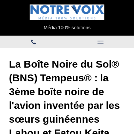
Média 100% solutions
La Boîte Noire du Sol®
(BNS) Tempeus® : la
3ème boîte noire de
l'avion inventée par les
sœurs guinéennes
Lahou et Fatou Keita