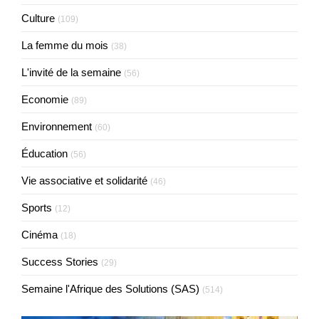
Culture
(109)
La femme du mois
(38)
L'invité de la semaine
(56)
Economie
(89)
Environnement
(60)
Éducation
(56)
Vie associative et solidarité
(46)
Sports
(12)
Cinéma
(18)
Success Stories
(29)
Semaine l'Afrique des Solutions (SAS)
(514)