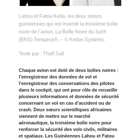
Lahou et Fatou Keita, les deux sœurs
guinéennes qui ont inventé la troisième boîte
noire de l’avion, La Boîte Noire du Sol®
(BNS) Tempeus®. – © Keitas Systems.
Texte par : Thalf Sall
Chaque avion est doté de deux boîtes noires :
l’enregistreur des données de vol et
l’enregistreur des conversations des pilotes
dans le cockpit, qui ont pour rôle de recueillir
plusieurs informations et données de sécurité
concernant un vol en cas d’accident ou de
crash. Deux sœurs scientifiques africaines
viennent de mettre sur le marché
aéronautique, la troisième boîte noire pour
renforcer la sécurité des vols civils, militaires
et spatiaux. Les Guinéennes Lahou et Fatou