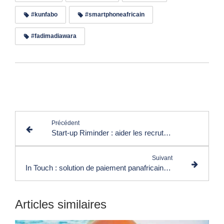
#kunfabo
#smartphoneafricain
#fadimadiawara
Lire les commentaires (0)
Précédent
Start-up Riminder : aider les recruteurs à gérer la grande diversité des candidatures
Suivant
In Touch : solution de paiement panafricaine sur mesure
Articles similaires