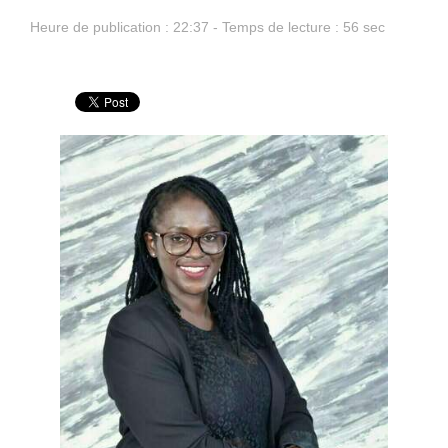
Heure de publication : 22:37 - Temps de lecture : 56 sec