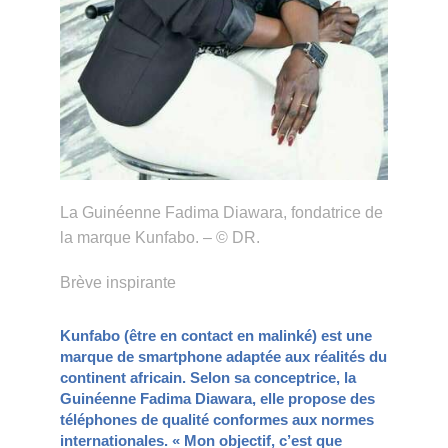
La Guinéenne Fadima Diawara, fondatrice de
la marque Kunfabo. – © DR.
Brève inspirante
Kunfabo (être en contact en malinké) est une
marque de smartphone adaptée aux réalités du
continent africain. Selon sa conceptrice, la
Guinéenne Fadima Diawara, elle propose des
téléphones de qualité conformes aux normes
internationales. « Mon objectif, c’est que