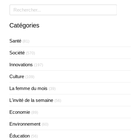
Rechercher
Catégories
Santé
(81)
Société
(570)
Innovations
(197)
Culture
(109)
La femme du mois
(39)
L'invité de la semaine
(56)
Economie
(89)
Environnement
(60)
Éducation
(56)