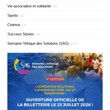
Vie associative et solidarité
(46)
Sports
(12)
Cinéma
(18)
Success Stories
(29)
Semaine l'Afrique des Solutions (SAS)
(514)