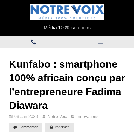
Média 100% solutions
Kunfabo : smartphone
100% africain conçu par
l’entrepreneure Fadima
Diawara
08 Jan 2023
Notre Voix
Innovations
Commenter
Imprimer