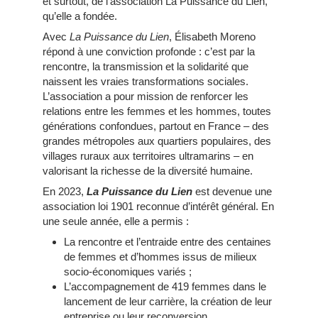
et surtout, de l’association La Puissance du Lien,
qu’elle a fondée.
Avec
La Puissance du Lien
, Élisabeth Moreno
répond à une conviction profonde : c’est par la
rencontre, la transmission et la solidarité que
naissent les vraies transformations sociales.
L’association a pour mission de renforcer les
relations entre les femmes et les hommes, toutes
générations confondues, partout en France – des
grandes métropoles aux quartiers populaires, des
villages ruraux aux territoires ultramarins – en
valorisant la richesse de la diversité humaine.
En 2023,
La Puissance du Lien
est devenue une
association loi 1901 reconnue d’intérêt général. En
une seule année, elle a permis :
La rencontre et l’entraide entre des centaines
de femmes et d’hommes issus de milieux
socio-économiques variés ;
L’accompagnement de 419 femmes dans le
lancement de leur carrière, la création de leur
entreprise ou leur reconversion