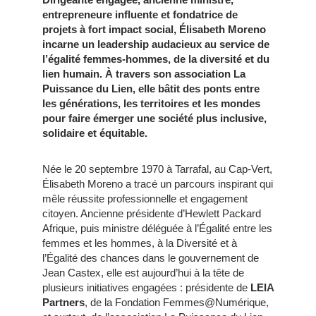
entrepreneure influente et fondatrice de
projets à fort impact social, Élisabeth Moreno
incarne un leadership audacieux au service de
l’égalité femmes-hommes, de la diversité et du
lien humain. À travers son association La
Puissance du Lien, elle bâtit des ponts entre
les générations, les territoires et les mondes
pour faire émerger une société plus inclusive,
solidaire et équitable.
Née le 20 septembre 1970 à Tarrafal, au Cap-Vert,
Élisabeth Moreno a tracé un parcours inspirant qui
mêle réussite professionnelle et engagement
citoyen. Ancienne présidente d’Hewlett Packard
Afrique, puis ministre déléguée à l’Égalité entre les
femmes et les hommes, à la Diversité et à
l’Égalité des chances dans le gouvernement de
Jean Castex, elle est aujourd’hui à la tête de
plusieurs initiatives engagées : présidente de
LEIA
Partners
, de la Fondation Femmes@Numérique,