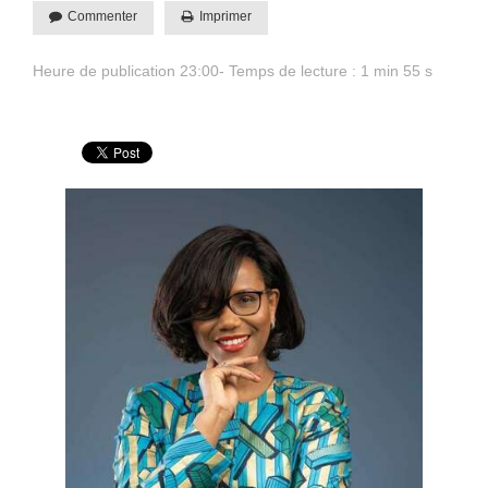
Commenter
Imprimer
Heure de publication 23:00- Temps de lecture : 1 min 55 s