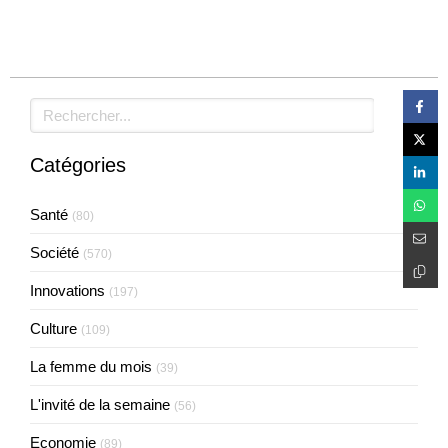
Rechercher
Catégories
Santé
(80)
Société
(570)
Innovations
(197)
Culture
(109)
La femme du mois
(39)
L'invité de la semaine
(56)
Economie
(89)