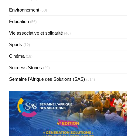
Environnement
(60)
Éducation
(56)
Vie associative et solidarité
(46)
Sports
(12)
Cinéma
(18)
Success Stories
(29)
Semaine l'Afrique des Solutions (SAS)
(514)