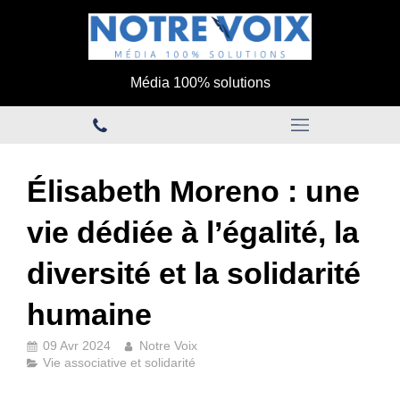
Média 100% solutions
Élisabeth Moreno : une
vie dédiée à l’égalité, la
diversité et la solidarité
humaine
09 Avr 2024
Notre Voix
Vie associative et solidarité