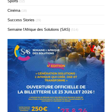
Sports
(12)
Cinéma
(18)
Success Stories
(29)
Semaine l'Afrique des Solutions (SAS)
(514)