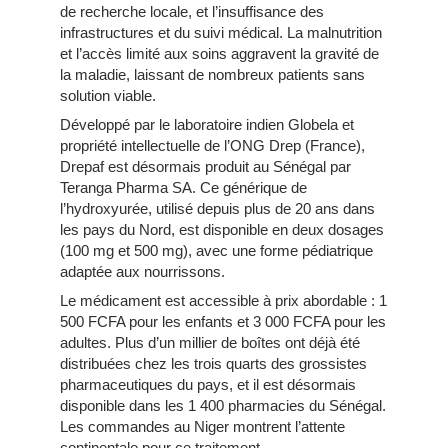
de recherche locale, et l’insuffisance des
infrastructures et du suivi médical. La malnutrition
et l’accès limité aux soins aggravent la gravité de
la maladie, laissant de nombreux patients sans
solution viable.
Développé par le laboratoire indien Globela et
propriété intellectuelle de l’ONG Drep (France),
Drepaf est désormais produit au Sénégal par
Teranga Pharma SA. Ce générique de
l’hydroxyurée, utilisé depuis plus de 20 ans dans
les pays du Nord, est disponible en deux dosages
(100 mg et 500 mg), avec une forme pédiatrique
adaptée aux nourrissons.
Le médicament est accessible à prix abordable : 1
500 FCFA pour les enfants et 3 000 FCFA pour les
adultes. Plus d’un millier de boîtes ont déjà été
distribuées chez les trois quarts des grossistes
pharmaceutiques du pays, et il est désormais
disponible dans les 1 400 pharmacies du Sénégal.
Les commandes au Niger montrent l’attente
continentale pour ce traitement.