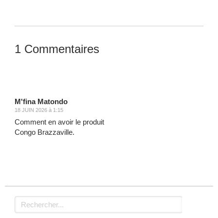
1 Commentaires
Laisser un commentaire
M'fina Matondo
18 JUIN 2026 à 1:15
Comment en avoir le produit
Congo Brazzaville.
Rechercher