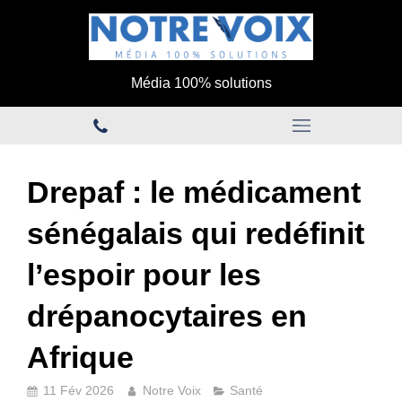
Média 100% solutions
Drepaf : le médicament
sénégalais qui redéfinit
l’espoir pour les
drépanocytaires en
Afrique
11 Fév 2026
Notre Voix
Santé