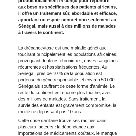
produit localement et conçu pour répondre
aux besoins spécifiques des patients africains,
il offre un traitement sûr, abordable et efficace,
apportant un espoir concret non seulement au
Sénégal, mais aussi à des millions de malades
à travers le continent.
La drépanocytose est une maladie génétique
touchant principalement les populations africaines,
provoquant douleurs chroniques, crises sanguines
récurrentes et hospitalisations fréquentes. Au
Sénégal, près de 10 % de la population est
porteuse du gène responsable, et environ 50 000
Sénégalais souffrent de cette forme d’anémie. Le
reste du continent est encore plus touché, avec
des millions de malades. Sans traitement, la
survie des enfants est gravement compromise, la
moitié ne dépassant pas 10 ans.
Cette crise sanitaire trouve ses racines dans
plusieurs facteurs : la dépendance aux
importations de médicaments coûteux, le manque