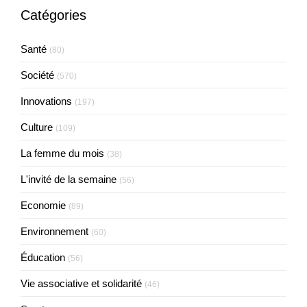
Catégories
Santé
(80)
Société
(570)
Innovations
(197)
Culture
(109)
La femme du mois
(38)
L'invité de la semaine
(56)
Economie
(89)
Environnement
(60)
Éducation
(56)
Vie associative et solidarité
(46)