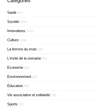
Catégories
Santé
(81)
Société
(570)
Innovations
(197)
Culture
(109)
La femme du mois
(39)
L'invité de la semaine
(56)
Economie
(89)
Environnement
(60)
Éducation
(56)
Vie associative et solidarité
(46)
Sports
(12)