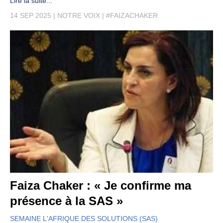
Lire la suite...
14 SEP 2025
NOTRE VOIX
#FAIZACHAKER
Faiza Chaker : « Je confirme ma
présence à la SAS »
SEMAINE L'AFRIQUE DES SOLUTIONS (SAS)