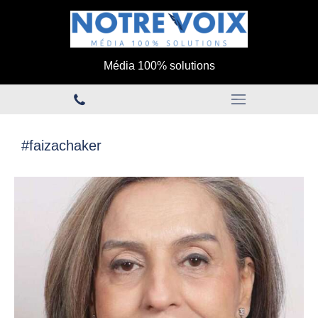
Média 100% solutions
#faizachaker