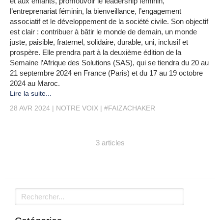
et aux enfants, promouvoir le leadership féminin,
l’entreprenariat féminin, la bienveillance, l’engagement
associatif et le développement de la société civile. Son objectif
est clair : contribuer à bâtir le monde de demain, un monde
juste, paisible, fraternel, solidaire, durable, uni, inclusif et
prospère. Elle prendra part à la deuxième édition de la
Semaine l’Afrique des Solutions (SAS), qui se tiendra du 20 au
21 septembre 2024 en France (Paris) et du 17 au 19 octobre
2024 au Maroc.
Lire la suite...
28 AVR 2024
NOTRE VOIX
#FAIZACHAKER
3 articles
Rechercher