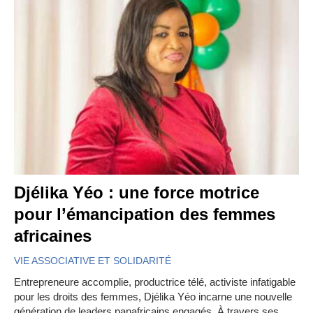
Djélika Yéo : une force motrice
pour l’émancipation des femmes
africaines
VIE ASSOCIATIVE ET SOLIDARITÉ
Entrepreneure accomplie, productrice télé, activiste infatigable
pour les droits des femmes, Djélika Yéo incarne une nouvelle
génération de leaders panafricains engagés. À travers ses