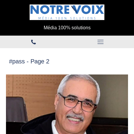
Média 100% solutions
#pass - Page 2