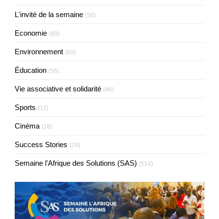
L'invité de la semaine
(56)
Economie
(89)
Environnement
(60)
Éducation
(56)
Vie associative et solidarité
(46)
Sports
(12)
Cinéma
(18)
Success Stories
(29)
Semaine l'Afrique des Solutions (SAS)
(514)