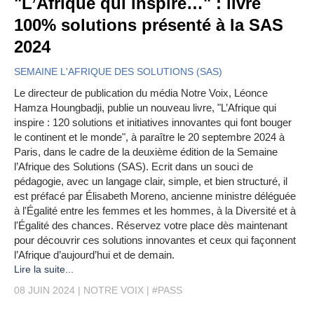
"L’Afrique qui inspire…" : livre
100% solutions présenté à la SAS
2024
SEMAINE L'AFRIQUE DES SOLUTIONS (SAS)
Le directeur de publication du média Notre Voix, Léonce
Hamza Houngbadji, publie un nouveau livre, "L’Afrique qui
inspire : 120 solutions et initiatives innovantes qui font bouger
le continent et le monde", à paraître le 20 septembre 2024 à
Paris, dans le cadre de la deuxième édition de la Semaine
l’Afrique des Solutions (SAS). Ecrit dans un souci de
pédagogie, avec un langage clair, simple, et bien structuré, il
est préfacé par Élisabeth Moreno, ancienne ministre déléguée
à l'Égalité entre les femmes et les hommes, à la Diversité et à
l'Égalité des chances. Réservez votre place dès maintenant
pour découvrir ces solutions innovantes et ceux qui façonnent
l’Afrique d’aujourd’hui et de demain.
Lire la suite...
08 JUIN 2024
NOTRE VOIX
#PASS