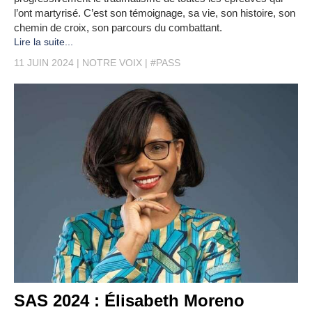
l’ont martyrisé. C’est son témoignage, sa vie, son histoire, son
chemin de croix, son parcours du combattant.
Lire la suite...
11 JUIN 2024
NOTRE VOIX
#PASS
SAS 2024 : Élisabeth Moreno