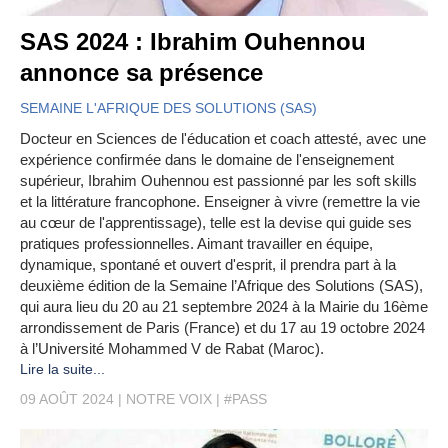
SAS 2024 : Ibrahim Ouhennou
annonce sa présence
SEMAINE L'AFRIQUE DES SOLUTIONS (SAS)
Docteur en Sciences de l'éducation et coach attesté, avec une
expérience confirmée dans le domaine de l'enseignement
supérieur, Ibrahim Ouhennou est passionné par les soft skills
et la littérature francophone. Enseigner à vivre (remettre la vie
au cœur de l'apprentissage), telle est la devise qui guide ses
pratiques professionnelles. Aimant travailler en équipe,
dynamique, spontané et ouvert d'esprit, il prendra part à la
deuxième édition de la Semaine l’Afrique des Solutions (SAS),
qui aura lieu du 20 au 21 septembre 2024 à la Mairie du 16ème
arrondissement de Paris (France) et du 17 au 19 octobre 2024
à l’Université Mohammed V de Rabat (Maroc).
Lire la suite...
09 AOÛT 2024
NOTRE VOIX
#PASS