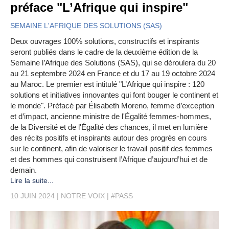
préface "L’Afrique qui inspire"
SEMAINE L'AFRIQUE DES SOLUTIONS (SAS)
Deux ouvrages 100% solutions, constructifs et inspirants
seront publiés dans le cadre de la deuxième édition de la
Semaine l’Afrique des Solutions (SAS), qui se déroulera du 20
au 21 septembre 2024 en France et du 17 au 19 octobre 2024
au Maroc. Le premier est intitulé "L’Afrique qui inspire : 120
solutions et initiatives innovantes qui font bouger le continent et
le monde". Préfacé par Élisabeth Moreno, femme d’exception
et d’impact, ancienne ministre de l'Égalité femmes-hommes,
de la Diversité et de l'Égalité des chances, il met en lumière
des récits positifs et inspirants autour des progrès en cours
sur le continent, afin de valoriser le travail positif des femmes
et des hommes qui construisent l’Afrique d’aujourd’hui et de
demain.
Lire la suite...
10 JUIN 2024
NOTRE VOIX
#PASS