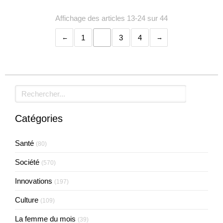
Affichage des articles 13-24 sur 44
1
2
3
4
Rechercher
Catégories
Santé
(80)
Société
(570)
Innovations
(197)
Culture
(109)
La femme du mois
(39)