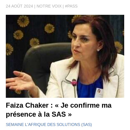
24 AOÛT 2024
NOTRE VOIX
#PASS
Faiza Chaker : « Je confirme ma
présence à la SAS »
SEMAINE L'AFRIQUE DES SOLUTIONS (SAS)