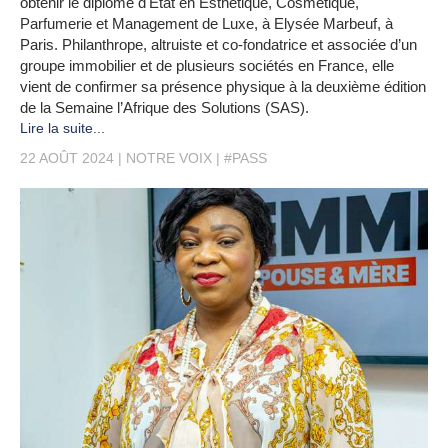
obtenir le diplôme d'État en Esthétique, Cosmétique,
Parfumerie et Management de Luxe, à Elysée Marbeuf, à
Paris. Philanthrope, altruiste et co-fondatrice et associée d’un
groupe immobilier et de plusieurs sociétés en France, elle
vient de confirmer sa présence physique à la deuxième édition
de la Semaine l’Afrique des Solutions (SAS).
Lire la suite...
22 AOÛT 2024
NOTRE VOIX
#PASS