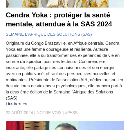
Cendra Yoka : protéger la santé
mentale, attendue à la SAS 2024
SEMAINE L'AFRIQUE DES SOLUTIONS (SAS)
Originaire du Congo Brazzaville, en Afrique centrale, Cendra
Yoka est une femme courageuse et résiliente. Auteure
passionnée, elle a su transformer ses expériences de vie en
source d'inspiration pour ses lecteurs. Conférencière
inspirante, elle partage ses connaissances et son énergie
avec un public varié, offrant des perspectives nouvelles et
motivantes. Présidente de l'association AIR, dédiée au soutien
des victimes de violences psychologiques, elle prendra part à
la deuxième édition de la Semaine l’Afrique des Solutions
(SAS).
Lire la suite...
22 AOÛT 2024
NOTRE VOIX
#PASS