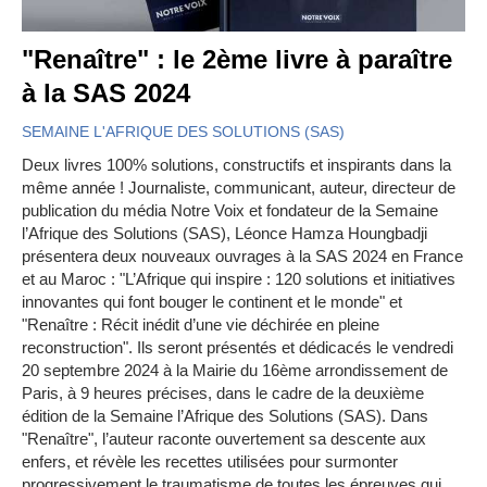
"Renaître" : le 2ème livre à paraître
à la SAS 2024
SEMAINE L'AFRIQUE DES SOLUTIONS (SAS)
Deux livres 100% solutions, constructifs et inspirants dans la
même année ! Journaliste, communicant, auteur, directeur de
publication du média Notre Voix et fondateur de la Semaine
l’Afrique des Solutions (SAS), Léonce Hamza Houngbadji
présentera deux nouveaux ouvrages à la SAS 2024 en France
et au Maroc : "L’Afrique qui inspire : 120 solutions et initiatives
innovantes qui font bouger le continent et le monde" et
"Renaître : Récit inédit d’une vie déchirée en pleine
reconstruction". Ils seront présentés et dédicacés le vendredi
20 septembre 2024 à la Mairie du 16ème arrondissement de
Paris, à 9 heures précises, dans le cadre de la deuxième
édition de la Semaine l’Afrique des Solutions (SAS). Dans
"Renaître", l’auteur raconte ouvertement sa descente aux
enfers, et révèle les recettes utilisées pour surmonter
progressivement le traumatisme de toutes les épreuves qui